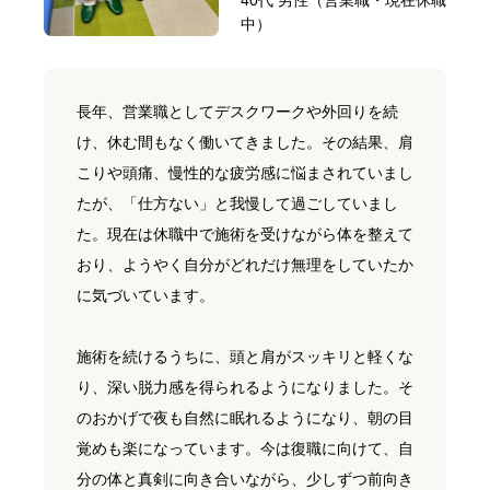
40代 男性（営業職・現在休職
中）
長年、営業職としてデスクワークや外回りを続
け、休む間もなく働いてきました。その結果、肩
こりや頭痛、慢性的な疲労感に悩まされていまし
たが、「仕方ない」と我慢して過ごしていまし
た。現在は休職中で施術を受けながら体を整えて
おり、ようやく自分がどれだけ無理をしていたか
に気づいています。
施術を続けるうちに、頭と肩がスッキリと軽くな
り、深い脱力感を得られるようになりました。そ
のおかげで夜も自然に眠れるようになり、朝の目
覚めも楽になっています。今は復職に向けて、自
分の体と真剣に向き合いながら、少しずつ前向き