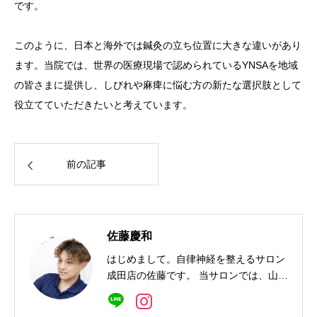
です。
このように、日本と海外では鍼灸の立ち位置に大きな違いがあり
ます。当院では、世界の医療現場で認められているYNSAを地域
の皆さまに提供し、しびれや麻痺に悩む方の新たな選択肢として
役立てていただきたいと考えています。
前の記事
佐藤慶和
はじめまして。自律神経を整えるサロン
成田店の佐藤です。 当サロンでは、山元
式新頭鍼療法（YNSA）を中心に、自律
神経の乱れによる不眠・疲労感・ストレ