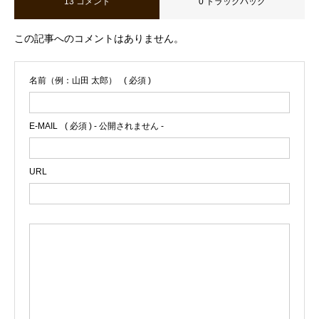
13 コメント
0 トラックバック
この記事へのコメントはありません。
名前（例：山田 太郎）
( 必須 )
E-MAIL
( 必須 ) - 公開されません -
URL