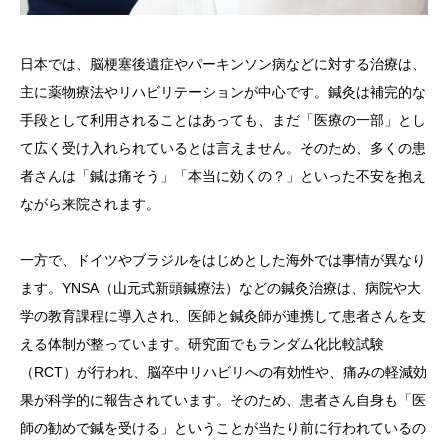
日本では、脳梗塞後遺症やパーキンソン病などに対する治療は、
主に薬物療法やリハビリテーションが中心です。鍼灸は補完的な
手段として利用されることはあっても、まだ「医療の一部」とし
て広く受け入れられているとは言えません。そのため、多くの患
者さんは「鍼は痛そう」「本当に効くの？」といった不安を抱え
ながら来院されます。
一方で、ドイツやブラジルをはじめとした海外では事情が異なり
ます。YNSA（山元式新頭鍼療法）などの鍼灸治療は、病院や大
学の教育課程に導入され、医師と鍼灸師が連携して患者さんを支
える体制が整っています。研究面でもランダム化比較試験
（RCT）が行われ、脳卒中リハビリへの有効性や、痛みの軽減効
果が科学的に報告されています。そのため、患者さん自身も「医
師の勧めで鍼を受ける」ということが当たり前に行われているの